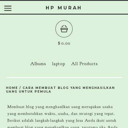
HP MURAH
$
0.00
Albums
laptop
All Products
HOME
/
CARA MEMBUAT BLOG YANG MENGHASILKAN
UANG UNTUK PEMULA
Membuat blog yang menghasilkan uang merupakan usaha
yang membutuhkan waktu, usaha, dan strategi yang tepat.
Berikut adalah langkah-langkah yang bisa Anda ikuti untuk
membuat blog yang menghasilkan uang, terutama jika Anda