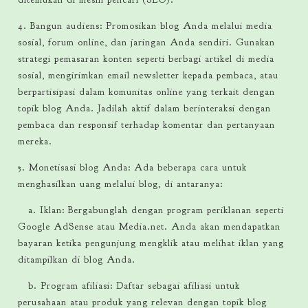
4. Bangun audiens: Promosikan blog Anda melalui media
sosial, forum online, dan jaringan Anda sendiri. Gunakan
strategi pemasaran konten seperti berbagi artikel di media
sosial, mengirimkan email newsletter kepada pembaca, atau
berpartisipasi dalam komunitas online yang terkait dengan
topik blog Anda. Jadilah aktif dalam berinteraksi dengan
pembaca dan responsif terhadap komentar dan pertanyaan
mereka.
5. Monetisasi blog Anda: Ada beberapa cara untuk
menghasilkan uang melalui blog, di antaranya:
a. Iklan: Bergabunglah dengan program periklanan seperti
Google AdSense atau Media.net. Anda akan mendapatkan
bayaran ketika pengunjung mengklik atau melihat iklan yang
ditampilkan di blog Anda.
b. Program afiliasi: Daftar sebagai afiliasi untuk
perusahaan atau produk yang relevan dengan topik blog