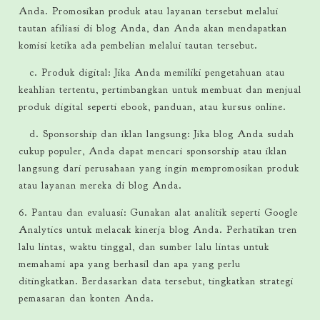
Anda. Promosikan produk atau layanan tersebut melalui
tautan afiliasi di blog Anda, dan Anda akan mendapatkan
komisi ketika ada pembelian melalui tautan tersebut.
c. Produk digital: Jika Anda memiliki pengetahuan atau
keahlian tertentu, pertimbangkan untuk membuat dan menjual
produk digital seperti ebook, panduan, atau kursus online.
d. Sponsorship dan iklan langsung: Jika blog Anda sudah
cukup populer, Anda dapat mencari sponsorship atau iklan
langsung dari perusahaan yang ingin mempromosikan produk
atau layanan mereka di blog Anda.
6. Pantau dan evaluasi: Gunakan alat analitik seperti Google
Analytics untuk melacak kinerja blog Anda. Perhatikan tren
lalu lintas, waktu tinggal, dan sumber lalu lintas untuk
memahami apa yang berhasil dan apa yang perlu
ditingkatkan. Berdasarkan data tersebut, tingkatkan strategi
pemasaran dan konten Anda.